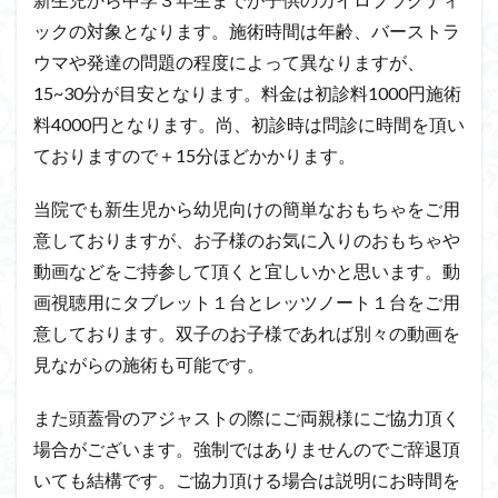
ックの対象となります。施術時間は年齢、バーストラ
ウマや発達の問題の程度によって異なりますが、
15~30分が目安となります。料金は初診料1000円施術
料4000円となります。尚、初診時は問診に時間を頂い
ておりますので＋15分ほどかかります。
当院でも新生児から幼児向けの簡単なおもちゃをご用
意しておりますが、お子様のお気に入りのおもちゃや
動画などをご持参して頂くと宜しいかと思います。動
画視聴用にタブレット１台とレッツノート１台をご用
意しております。双子のお子様であれば別々の動画を
見ながらの施術も可能です。
また頭蓋骨のアジャストの際にご両親様にご協力頂く
場合がございます。強制ではありませんのでご辞退頂
いても結構です。ご協力頂ける場合は説明にお時間を