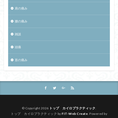
肩の痛み
腰の痛み
雑談
頭痛
首の痛み
© Copyright 2026
トップ カイロプラクティック
.
トップ カイロプラクティック by
FIT-Web Create
. Powered by