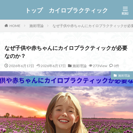
トップ カイロプラクティック
施術理論
なぜ子供や赤ちゃんにカイロプラクティックが必
HOME
なぜ子供や赤ちゃんにカイロプラクティックが必要
なのか？
2026年6月17日
2026年6月17日
施術理論
273View
0件
施術理論