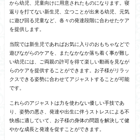
から幼児、児童向けに用意されたものになります。寝
返りを打てない新生児、立つことが出来る幼児、元気
に遊び回る児童など、各々の発達段階に合わせたケア
を提供します。
当院では新生児であればお気に入りのおもちゃなどで
遊びながらのケアを、またなかなか落ち着く事が難し
い幼児には、ご両親の許可を得て楽しい動画を見なが
らのケアを提供することができます。お子様がリラッ
クスできる姿勢に合わせてアジャストすることが可能
です。
これらのアジャストは力を使わない優しい手技であ
り、姿勢の悪さ、発達や出生に伴うストレスによる不
快感に適していて、お子様の身体の問題を解決して健
やかな成長と発達を促すことができます。