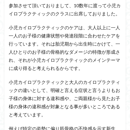
参加させて頂いておりまして、10数年に渡って小児カ
イロプラクティックのクラスに出席しておりました。
小児カイロプラクティックのケアは、大人以上に一人
一人のお子様の健康状態や発達段階に合わせたケアを
行っています。それは胎児期から出生時にかけて、一
人ひとりのお子様の骨格的なダメージの特徴が形成さ
れ、それが小児カイロプラクティックのメインテーマ
に成り得ると考えられるからです。
小児カイロプラクティックと大人のカイロプラクティ
ックの違いとして、明確と言える症状と言うよりもお
子様の身体に対する違和感や、ご両親様から見たお子
様の身体の違和感が対象となる事が多いところである
と考えています。
例えば特定の姿勢に偏り筋骨格の不快感を示す新生