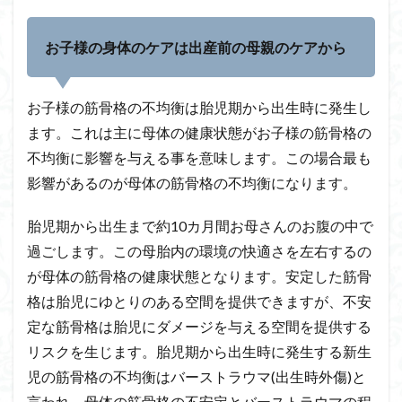
お子様の身体のケアは出産前の母親のケアから
お子様の筋骨格の不均衡は胎児期から出生時に発生し
ます。これは主に母体の健康状態がお子様の筋骨格の
不均衡に影響を与える事を意味します。この場合最も
影響があるのが母体の筋骨格の不均衡になります。
胎児期から出生まで約10カ月間お母さんのお腹の中で
過ごします。この母胎内の環境の快適さを左右するの
が母体の筋骨格の健康状態となります。安定した筋骨
格は胎児にゆとりのある空間を提供できますが、不安
定な筋骨格は胎児にダメージを与える空間を提供する
リスクを生じます。胎児期から出生時に発生する新生
児の筋骨格の不均衡はバーストラウマ(出生時外傷)と
言われ、母体の筋骨格の不安定とバーストラウマの程