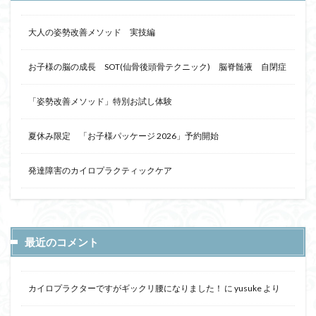
大人の姿勢改善メソッド 実技編
お子様の脳の成長 SOT(仙骨後頭骨テクニック) 脳脊髄液 自閉症
「姿勢改善メソッド」特別お試し体験
夏休み限定 「お子様パッケージ 2026」予約開始
発達障害のカイロプラクティックケア
最近のコメント
カイロプラクターですがギックリ腰になりました！
に
yusuke
より