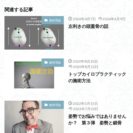
関連する記事
2026年4月7日
2026年6月9日
施術理論
左利きの頭蓋骨の話
2020年8月10日
施術理論
2020年8月12日
トップカイロプラクティック
の施術方法
2022年3月15日
施術理論
2022年7月20日
姿勢でお悩みではありません
か？ 第３弾 姿勢と鎖骨