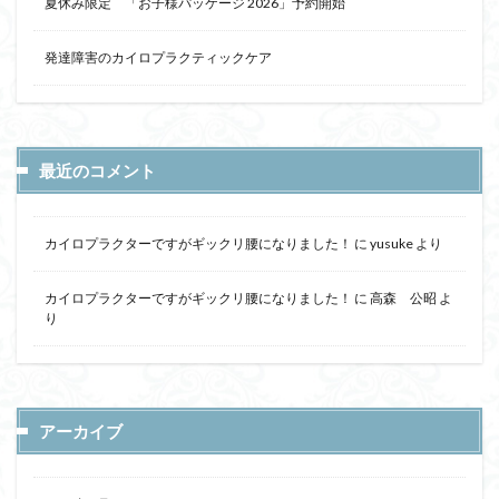
夏休み限定 「お子様パッケージ 2026」予約開始
発達障害のカイロプラクティックケア
最近のコメント
カイロプラクターですがギックリ腰になりました！
に
yusuke
より
カイロプラクターですがギックリ腰になりました！
に
高森 公昭
よ
り
アーカイブ