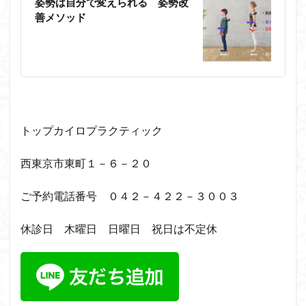
姿勢は自分で変えられる 姿勢改
善メソッド
トップカイロプラクティック
西東京市東町１－６－２０
ご予約電話番号 ０４２－４２２－３００３
休診日 木曜日 日曜日 祝日は不定休