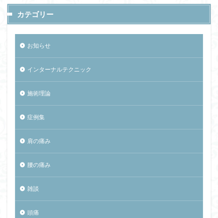
カテゴリー
お知らせ
インターナルテクニック
施術理論
症例集
肩の痛み
腰の痛み
雑談
頭痛