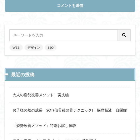
WEB
デザイン
SEO
最近の投稿
大人の姿勢改善メソッド 実技編
お子様の脳の成長 SOT(仙骨後頭骨テクニック) 脳脊髄液 自閉症
「姿勢改善メソッド」特別お試し体験