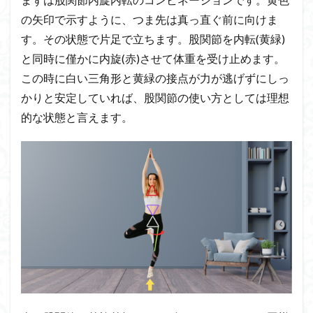
の矢印で示すように、つま先は真っ直ぐ前に向けま
す。その状態で片足で立ちます。股関節を内転(黄緑)
と同時に僅かに内旋(赤)させて体重を受け止めます。
この時に白い三角形と黄緑の接点が力が逃げずにしっ
かりと安定していれば、股関節の使い方としては理想
的な状態と言えます。