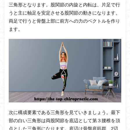
三角形となります。股関節の内旋と内転は、片足で行
うと主に軸足を安定させる股関節の動きになります。
両足で行うと骨盤上部に前方への力のベクトルを作り
ます。
次に構成要素である三角形を見ていきましょう。最下
部の白い三角形は両股関節を底辺として第３腰椎を頂
点とした三角形になります。底辺は骨盤底筋群、2辺