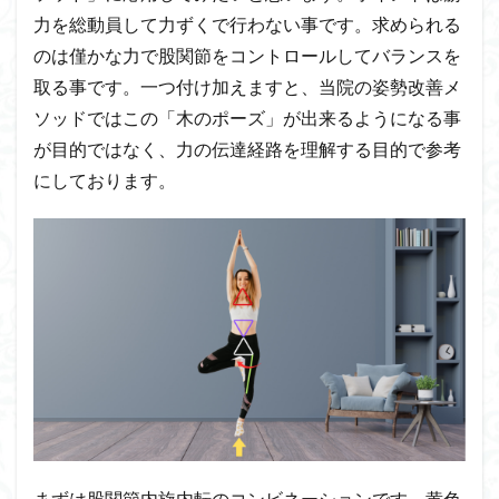
力を総動員して力ずくで行わない事です。求められる
のは僅かな力で股関節をコントロールしてバランスを
取る事です。一つ付け加えますと、当院の姿勢改善メ
ソッドではこの「木のポーズ」が出来るようになる事
が目的ではなく、力の伝達経路を理解する目的で参考
にしております。
まずは股関節内旋内転のコンビネーションです。黄色