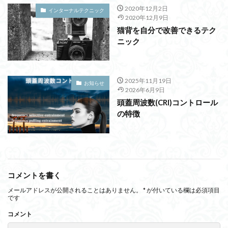
2020年12月2日
インターナルテクニック
2020年12月9日
猫背を自分で改善できるテク
ニック
2025年11月19日
お知らせ
2026年6月9日
頭蓋周波数(CRI)コントロール
の特徴
コメントを書く
メールアドレスが公開されることはありません。
*
が付いている欄は必須項目
です
コメント