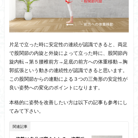
片足で立った時に安定性の連続が認識できると、両足
で股関節の内旋と外旋によって立った時に、股関節内
旋内転→第５腰椎前方→足底の前方への体重移動→胸
郭拡張という動きの連続性が認識できると思います。
この股関節からの連動による３つの三角形の安定性が
良い姿勢への変化のポイントになります。
本格的に姿勢を改善したい方は以下の記事も参考にし
てみて下さい。
関連記事