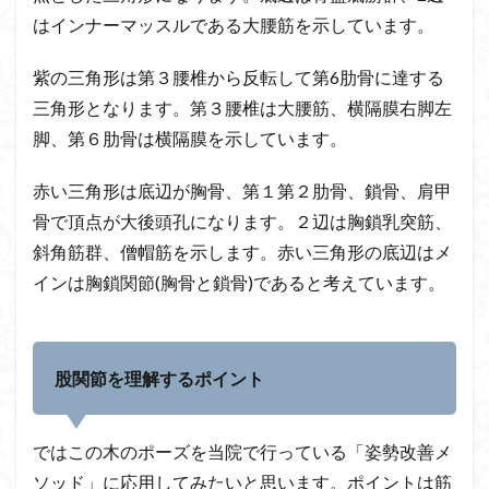
はインナーマッスルである大腰筋を示しています。
紫の三角形は第３腰椎から反転して第6肋骨に達する
三角形となります。第３腰椎は大腰筋、横隔膜右脚左
脚、第６肋骨は横隔膜を示しています。
赤い三角形は底辺が胸骨、第１第２肋骨、鎖骨、肩甲
骨で頂点が大後頭孔になります。２辺は胸鎖乳突筋、
斜角筋群、僧帽筋を示します。赤い三角形の底辺はメ
インは胸鎖関節(胸骨と鎖骨)であると考えています。
股関節を理解するポイント
ではこの木のポーズを当院で行っている「姿勢改善メ
ソッド」に応用してみたいと思います。ポイントは筋