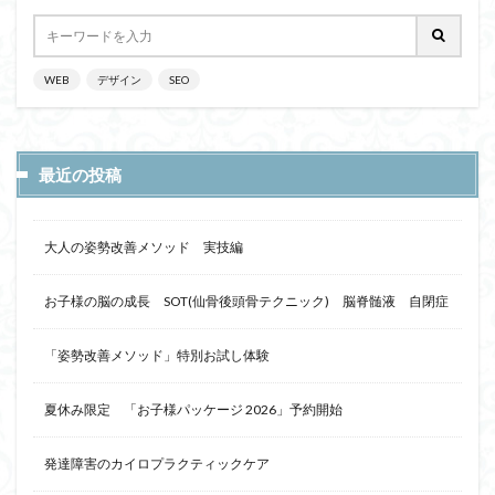
WEB
デザイン
SEO
最近の投稿
大人の姿勢改善メソッド 実技編
お子様の脳の成長 SOT(仙骨後頭骨テクニック) 脳脊髄液 自閉症
「姿勢改善メソッド」特別お試し体験
夏休み限定 「お子様パッケージ 2026」予約開始
発達障害のカイロプラクティックケア