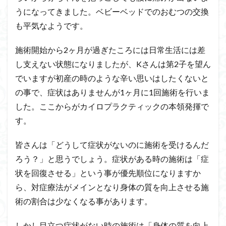
うになってきました。ベビーベッドでのおむつの交換
も平気なようです。
施術開始から2ヶ月が過ぎたころには日常生活には差
し支えない状態になりましたが、Kさんは第2子を望ん
でいますが初産の時のような辛い思いはしたくないと
の事で、症状はありませんが1ヶ月に1回施術を行いま
した。ここからがカイロプラクティックの本領発揮で
す。
皆さんは「どうして症状がないのに施術を受けるんだ
ろう？」と思うでしょう。症状がある時の施術は「症
状を回復させる」という事が優先順位になりますか
ら、対症療法がメインとなり身体の質を向上させる施
術の割合は少なくなる事があります。
しかし目立つ症状がない時の施術は「身体の質を向上