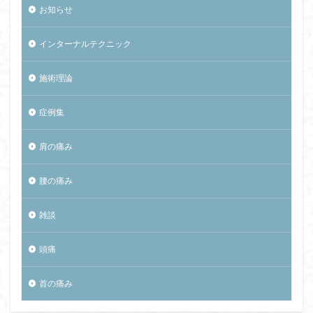
お知らせ
インターナルテクニック
施術理論
症例集
肩の痛み
腰の痛み
雑談
頭痛
首の痛み