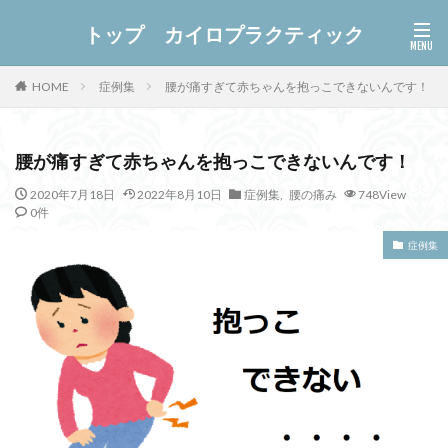
トップ カイロプラクティック
症例集
腰が痛すぎて赤ちゃんを抱っこできないんです！
HOME
腰が痛すぎて赤ちゃんを抱っこできないんです！
2020年7月18日
2022年8月10日
症例集
,
腰の痛み
748View
0件
症例集