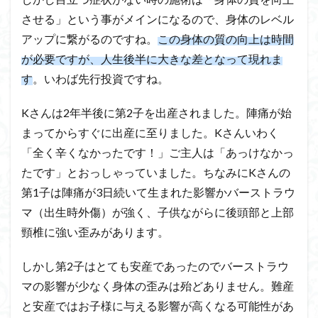
させる」という事がメインになるので、身体のレベル
アップに繋がるのですね。
この身体の質の向上は時間
が必要ですが、人生後半に大きな差となって現れま
す
。いわば先行投資ですね。
Kさんは2年半後に第2子を出産されました。陣痛が始
まってからすぐに出産に至りました。Kさんいわく
「全く辛くなかったです！」ご主人は「あっけなかっ
たです」とおっしゃっていました。ちなみにKさんの
第1子は陣痛が3日続いて生まれた影響かバーストラウ
マ（出生時外傷）が強く、子供ながらに後頭部と上部
頸椎に強い歪みがあります。
しかし第2子はとても安産であったのでバーストラウ
マの影響が少なく身体の歪みは殆どありません。難産
と安産ではお子様に与える影響が高くなる可能性があ