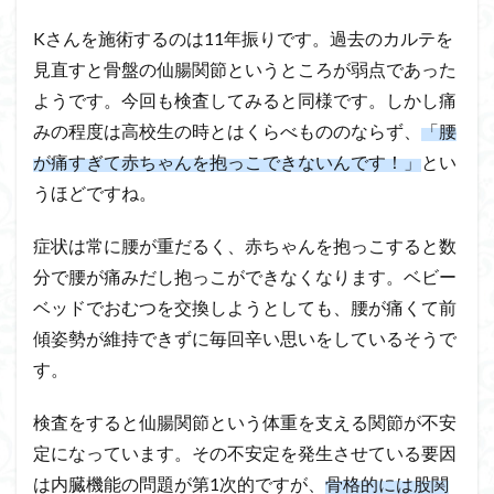
Kさんを施術するのは11年振りです。過去のカルテを
見直すと骨盤の仙腸関節というところが弱点であった
ようです。今回も検査してみると同様です。しかし痛
みの程度は高校生の時とはくらべもののならず、
「腰
が痛すぎて赤ちゃんを抱っこできないんです！」
とい
うほどですね。
症状は常に腰が重だるく、赤ちゃんを抱っこすると数
分で腰が痛みだし抱っこができなくなります。ベビー
ベッドでおむつを交換しようとしても、腰が痛くて前
傾姿勢が維持できずに毎回辛い思いをしているそうで
す。
検査をすると仙腸関節という体重を支える関節が不安
定になっています。その不安定を発生させている要因
は内臓機能の問題が第1次的ですが、
骨格的には股関