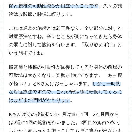
節と腰椎の可動性減少が目立つところです
。久々の施
術は股関節と腰椎に絞ります。
これは通常の施術とは若干異なり、辛い部分に対する
対症療法ですね。辛いところが楽になってきたら身体
の弱点に対して施術を行います。「取り敢えずは」と
いう施術ですね。
股関節と腰椎の可動性が回復してくると身体の前屈の
可動域は大きくなり、姿勢が伸びてきます。「あ～腰
が軽い！」とKさんはおっしゃいます。
しかし一時的
な対症療法ですので、これが安定感に転換してくるに
はまだまだ時間がかかります
。
Kさんはその後最初の1ヶ月は週に1回、2ヶ月目から
は2週に1回の施術を行いました。3回目の施術の後く
らいから赤ちゃんを抱っこしても腰に痛みが出ないよ