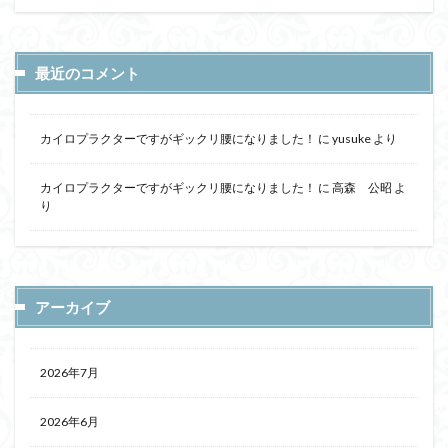
最近のコメント
カイロプラクターですがギックリ腰になりました！
に
yusuke
より
カイロプラクターですがギックリ腰になりました！
に
高森 公昭
よ
り
アーカイブ
2026年7月
2026年6月