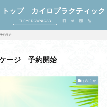
トップ カイロプラクティック
THEME DOWNLOAD
 予約開始
ッケージ 予約開始
お知らせ