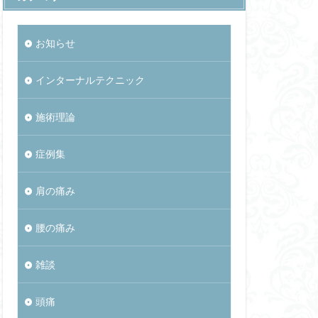
お知らせ
インターナルテクニック
施術理論
症例集
肩の痛み
腰の痛み
雑談
頭痛