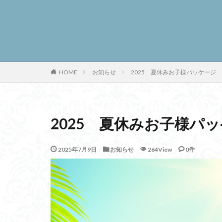
お知らせ
2025 夏休みお子様パッケージ
HOME
2025 夏休みお子様パ
2025年7月9日
お知らせ
264View
0件