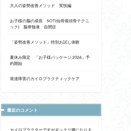
大人の姿勢改善メソッド 実技編
お子様の脳の成長 SOT(仙骨後頭骨テクニ
ック) 脳脊髄液 自閉症
「姿勢改善メソッド」特別お試し体験
夏休み限定 「お子様パッケージ 2026」予
約開始
発達障害のカイロプラクティックケア
最近のコメント
カイロプラクターですがギックリ腰になりま