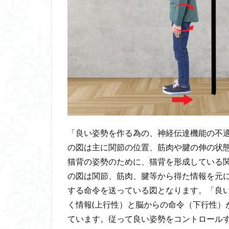
「良い姿勢を作る為の、神経伝達機能の不
の図は主に関節の位置、筋肉や腱の伸の状
猫背の姿勢のために、猫背を形成している
の図は関節、筋肉、腱等から得た情報を元
する命令を送っている図となります。
「良
く情報(上行性）と脳からの命令（下行性）
ています。従って良い姿勢をコントロール