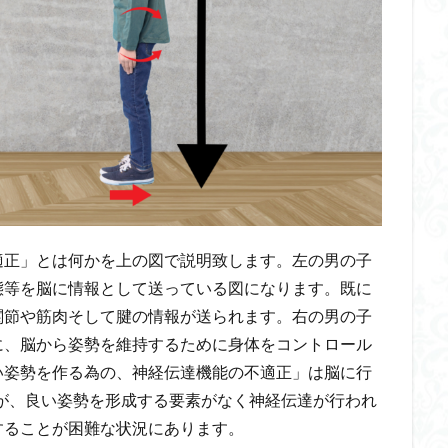
適正」とは何かを上の図で説明致します。左の男の子
態等を脳に情報として送っている図になります。既に
関節や筋肉そして腱の情報が送られます。右の男の子
に、脳から姿勢を維持するために身体をコントロール
い姿勢を作る為の、神経伝達機能の不適正」は脳に行
が、良い姿勢を形成する要素がなく神経伝達が行われ
することが困難な状況にあります。