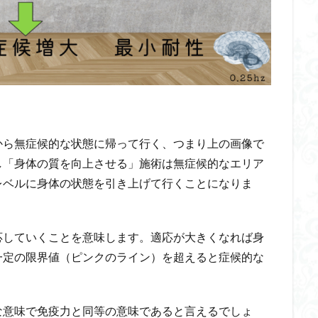
から無症候的な状態に帰って行く、つまり上の画像で
し「身体の質を向上させる」施術は無症候的なエリア
レベルに身体の状態を引き上げて行くことになりま
応していくことを意味します。適応が大きくなれば身
一定の限界値（ピンクのライン）を超えると症候的な
。
な意味で免疫力と同等の意味であると言えるでしょ