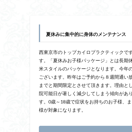
夏休みに集中的に身体のメンテナンス
西東京市のトップカイロプラクティックで
す。「夏休みお子様パッケージ」とは長期
米スタイルのパッケージとなります。今年
ございます。昨年はご予約から８週間通い放
までと期間限定とさせて頂きます。理由と
院可能日が著しく減少してしまう傾向があ
す。
0歳～18歳で症状をお持ちのお子様、
様が対象になります。