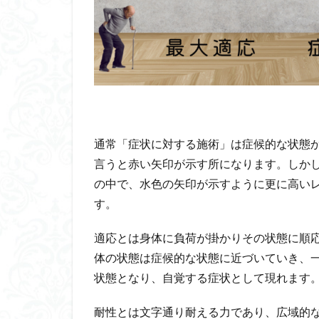
通常「症状に対する施術」は症候的な状態
言うと赤い矢印が示す所になります。しか
の中で、水色の矢印が示すように更に高い
す。
適応とは身体に負荷が掛かりその状態に順
体の状態は症候的な状態に近づいていき、
状態となり、自覚する症状として現れます
耐性とは文字通り耐える力であり、広域的